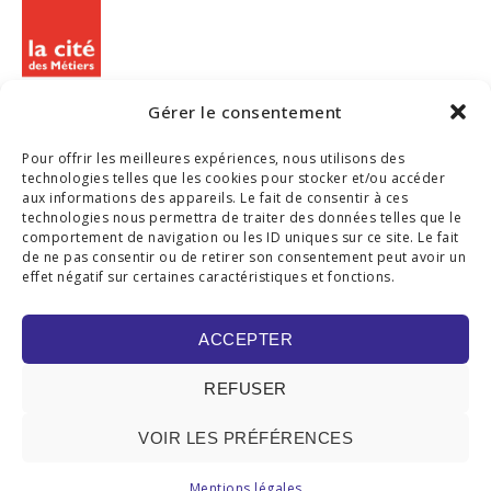
Gérer le consentement
Pour offrir les meilleures expériences, nous utilisons des
technologies telles que les cookies pour stocker et/ou accéder
aux informations des appareils. Le fait de consentir à ces
technologies nous permettra de traiter des données telles que le
comportement de navigation ou les ID uniques sur ce site. Le fait
de ne pas consentir ou de retirer son consentement peut avoir un
SUIVEZ-NOUS
effet négatif sur certaines caractéristiques et fonctions.
ACCEPTER
REFUSER
VOIR LES PRÉFÉRENCES
© 2019 GLOBAL LANGUAGES/ ZÉRO FAUTE. TOUS DROITS RÉSERVÉS |
Mentions légales
MENTIONS LÉGALES