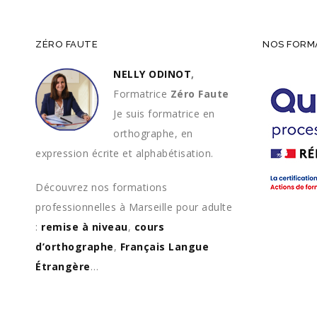
ZÉRO FAUTE
NOS FORMA
NELLY ODINOT
,
Formatrice
Zéro Faute
Je suis formatrice en
orthographe, en
expression écrite et alphabétisation.
Découvrez nos formations
professionnelles à Marseille pour adulte
:
remise à niveau
,
cours
d’orthographe
,
Français Langue
Étrangère
…