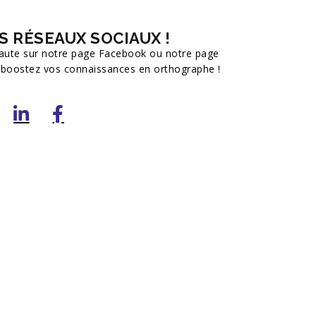
S RÉSEAUX SOCIAUX !
 Faute sur notre page Facebook ou notre page
t boostez vos connaissances en orthographe !