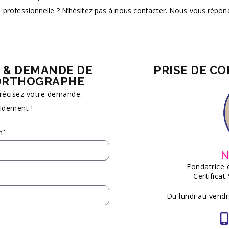
professionnelle ? N’hésitez pas à nous contacter. Nous vous répondr
 & DEMANDE DE
PRISE DE C
 ORTHOGRAPHE
précisez votre demande.
idement !
m*
N
Fondatrice 
Certificat
Du lundi au vendr