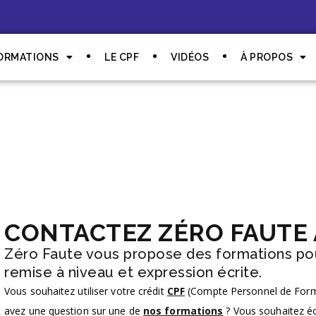
ORMATIONS
LE CPF
VIDÉOS
À PROPOS
CONTACTEZ ZÉRO FAUTE 
Zéro Faute vous propose des formations pou
remise à niveau et expression écrite.
Vous souhaitez utiliser votre crédit
CPF
(Compte Personnel de Forma
avez une question sur une de
nos formations
? Vous souhaitez é