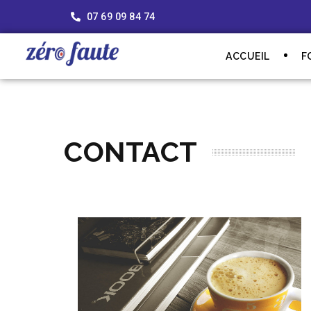
07 69 09 84 74
ACCUEIL
F
CONTACT