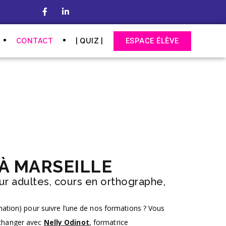
ESPACE ÉLÈVE
CONTACT
| QUIZ |
À MARSEILLE
r adultes, cours en orthographe,
tion) pour suivre l’une de nos formations ?
Vous
changer avec
Nelly Odinot
, formatrice