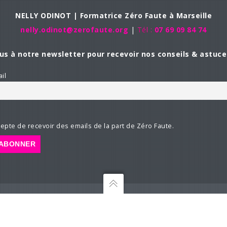
NELLY ODINOT | Formatrice Zéro Faute à Marseille
nelly.odinot@zerofaute.org
|
Tél :
07 69 09 84 74
us à notre newsletter pour recevoir nos conseils & astuce
il
cepte de recevoir des emails de la part de Zéro Faute.