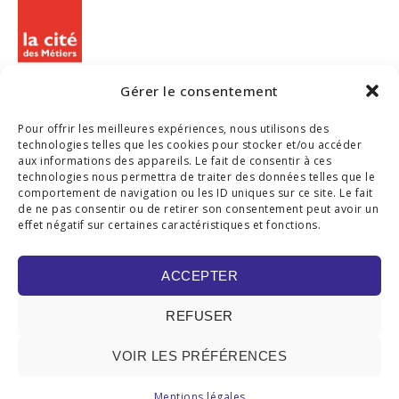
Gérer le consentement
Pour offrir les meilleures expériences, nous utilisons des
technologies telles que les cookies pour stocker et/ou accéder
aux informations des appareils. Le fait de consentir à ces
technologies nous permettra de traiter des données telles que le
comportement de navigation ou les ID uniques sur ce site. Le fait
de ne pas consentir ou de retirer son consentement peut avoir un
SUIVEZ-NOUS
effet négatif sur certaines caractéristiques et fonctions.
ACCEPTER
REFUSER
VOIR LES PRÉFÉRENCES
© 2019 GLOBAL LANGUAGES/ ZÉRO FAUTE. TOUS DROITS RÉSERVÉS |
Mentions légales
MENTIONS LÉGALES