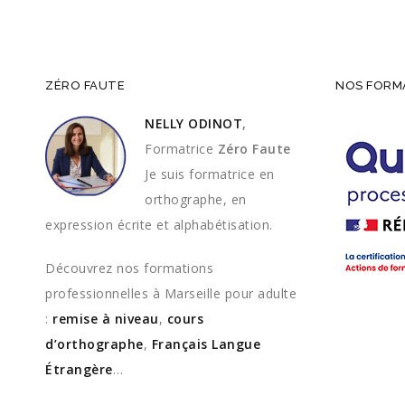
ZÉRO FAUTE
NOS FORMA
NELLY ODINOT
,
Formatrice
Zéro Faute
Je suis formatrice en
orthographe, en
expression écrite et alphabétisation.
Découvrez nos formations
professionnelles à Marseille pour adulte
:
remise à niveau
,
cours
d’orthographe
,
Français Langue
Étrangère
…