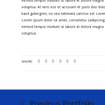
eirmod tempor invidunt ut labore et dolore magna 
voluptua. At vero eos et accusam et justo duo dolo
kasd gubergren, no sea takimata sanctus est Lorem
Lorem ipsum dolor sit amet, consetetur sadipscing
eirmod tempor invidunt ut labore et dolore magna 
voluptua.
SHARE:
Previous Portfolio