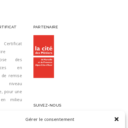
RTIFICAT
PARTENAIRE
Certificat
ire
pose des
vices en
e de remise
niveau
e, pour une
 en milieu
SUIVEZ-NOUS
Gérer le consentement
ZÉRO FAUTE