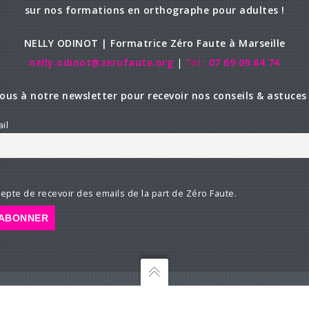
sur nos formations en orthographe pour adultes !
NELLY ODINOT | Formatrice Zéro Faute à Marseille
nelly.odinot@zerofaute.org
|
Tél :
07 69 09 84 74
vous à notre newsletter pour recevoir nos conseils & astuces 
il
cepte de recevoir des emails de la part de Zéro Faute.