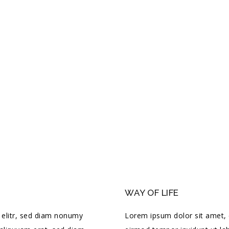
WAY OF LIFE
 elitr, sed diam nonumy
Lorem ipsum dolor sit amet, 